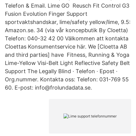
Telefon & Email. Lime GO Reusch Fit Control G3
Fusion Evolution Finger Support
sportvaktshandskar, lime/safety yellow/lime, 9.5:
Amazon.se. 34 (via vår koncepbutik By Cloetta)
Telefon: 040-32 42 00 Välkommen att kontakta
Cloettas Konsumentservice här. We [Cloetta AB
and third parties] have Fitness, Running & Yoga
Lime-Yellow Visi-Belt Light Reflective Safety Belt
Support The Legally Blind · Telefon · Epost ·
Org.nummer. Kontakta oss: Telefon: 031-769 55
60. E-post: info@frolundadata.se.