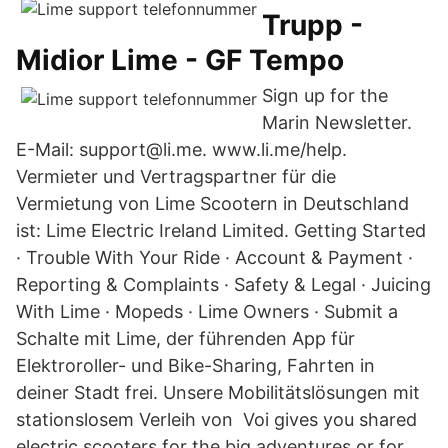
Trupp -
Midior Lime - GF Tempo
Sign up for the
Marin Newsletter.
E-Mail: support@li.me. www.li.me/help.
Vermieter und Vertragspartner für die
Vermietung von Lime Scootern in Deutschland
ist: Lime Electric Ireland Limited. Getting Started
· Trouble With Your Ride · Account & Payment ·
Reporting & Complaints · Safety & Legal · Juicing
With Lime · Mopeds · Lime Owners · Submit a
Schalte mit Lime, der führenden App für
Elektroroller- und Bike-Sharing, Fahrten in
deiner Stadt frei. Unsere Mobilitätslösungen mit
stationslosem Verleih von Voi gives you shared
electric scooters for the big adventures or for