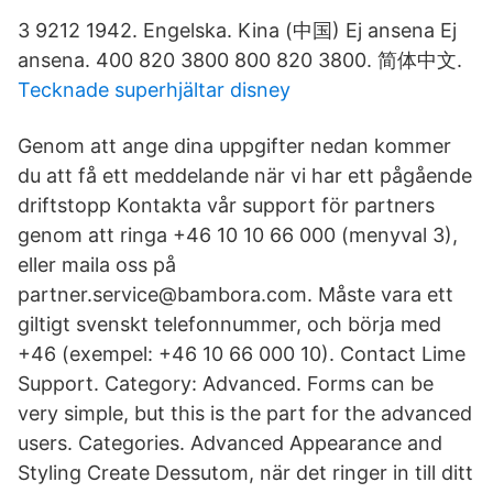
3 9212 1942. Engelska. Kina (中国) Ej ansena Ej
ansena. 400 820 3800 800 820 3800. 简体中文.
Tecknade superhjältar disney
Genom att ange dina uppgifter nedan kommer
du att få ett meddelande när vi har ett pågående
driftstopp Kontakta vår support för partners
genom att ringa +46 10 10 66 000 (menyval 3),
eller maila oss på
partner.service@bambora.com. Måste vara ett
giltigt svenskt telefonnummer, och börja med
+46 (exempel: +46 10 66 000 10). Contact Lime
Support. Category: Advanced. Forms can be
very simple, but this is the part for the advanced
users. Categories. Advanced Appearance and
Styling Create Dessutom, när det ringer in till ditt