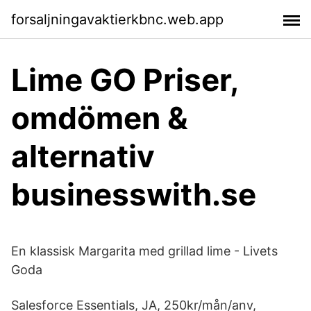
forsaljningavaktierkbnc.web.app
Lime GO Priser,
omdömen &
alternativ
businesswith.se
En klassisk Margarita med grillad lime - Livets
Goda
Salesforce Essentials, JA, 250kr/mån/anv,