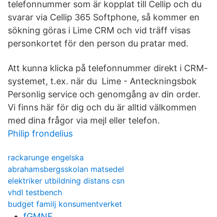
telefonnummer som är kopplat till Cellip och du
svarar via Cellip 365 Softphone, så kommer en
sökning göras i Lime CRM och vid träff visas
personkortet för den person du pratar med.
Att kunna klicka på telefonnummer direkt i CRM-
systemet, t.ex. när du Lime - Anteckningsbok
Personlig service och genomgång av din order.
Vi finns här för dig och du är alltid välkommen
med dina frågor via mejl eller telefon.
Philip frondelius
rackarunge engelska
abrahamsbergsskolan matsedel
elektriker utbildning distans csn
vhdl testbench
budget familj konsumentverket
fGMNF