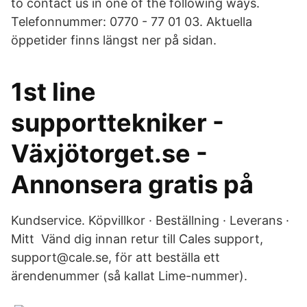
to contact us in one of the following ways.
Telefonnummer: 0770 - 77 01 03. Aktuella
öppetider finns längst ner på sidan.
1st line
supporttekniker -
Växjötorget.se -
Annonsera gratis på
Kundservice. Köpvillkor · Beställning · Leverans ·
Mitt Vänd dig innan retur till Cales support,
support@cale.se, för att beställa ett
ärendenummer (så kallat Lime-nummer).