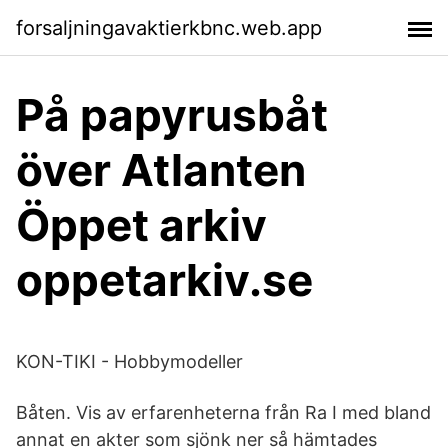
forsaljningavaktierkbnc.web.app
På papyrusbåt
över Atlanten
Öppet arkiv
oppetarkiv.se
KON-TIKI - Hobbymodeller
Båten. Vis av erfarenheterna från Ra I med bland
annat en akter som sjönk ner så hämtades