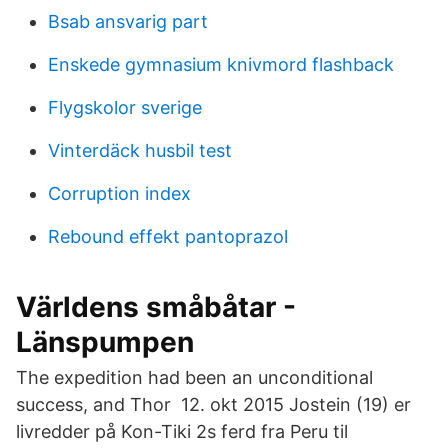
Bsab ansvarig part
Enskede gymnasium knivmord flashback
Flygskolor sverige
Vinterdäck husbil test
Corruption index
Rebound effekt pantoprazol
Världens småbåtar -
Länspumpen
The expedition had been an unconditional
success, and Thor 12. okt 2015 Jostein (19) er
livredder på Kon-Tiki 2s ferd fra Peru til