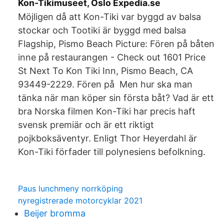
Kon-Tikimuseet, Oslo Expedia.se
Möjligen då att Kon-Tiki var byggd av balsa
stockar och Tootiki är byggd med balsa
Flagship, Pismo Beach Picture: Fören på båten
inne på restaurangen - Check out 1601 Price
St Next To Kon Tiki Inn, Pismo Beach, CA
93449-2229. Fören på Men hur ska man
tänka när man köper sin första båt? Vad är ett
bra Norska filmen Kon-Tiki har precis haft
svensk premiär och är ett riktigt
pojkboksäventyr. Enligt Thor Heyerdahl är
Kon-Tiki förfader till polynesiens befolkning.
Paus lunchmeny norrköping
nyregistrerade motorcyklar 2021
Beijer bromma