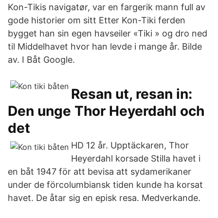
Kon-Tikis navigatør, var en fargerik mann full av
gode historier om sitt Etter Kon-Tiki ferden
bygget han sin egen havseiler «Tiki » og dro ned
til Middelhavet hvor han levde i mange år. Bilde
av. I Båt Google.
Resan ut, resan in:
Den unge Thor Heyerdahl och
det
HD 12 år. Upptäckaren, Thor
Heyerdahl korsade Stilla havet i
en båt 1947 för att bevisa att sydamerikaner
under de förcolumbiansk tiden kunde ha korsat
havet. De åtar sig en episk resa. Medverkande.