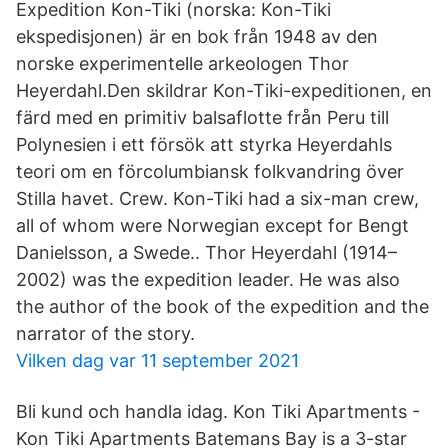
Expedition Kon-Tiki (norska: Kon-Tiki
ekspedisjonen) är en bok från 1948 av den
norske experimentelle arkeologen Thor
Heyerdahl.Den skildrar Kon-Tiki-expeditionen, en
färd med en primitiv balsaflotte från Peru till
Polynesien i ett försök att styrka Heyerdahls
teori om en förcolumbiansk folkvandring över
Stilla havet. Crew. Kon-Tiki had a six-man crew,
all of whom were Norwegian except for Bengt
Danielsson, a Swede.. Thor Heyerdahl (1914–
2002) was the expedition leader. He was also
the author of the book of the expedition and the
narrator of the story.
Vilken dag var 11 september 2021
Bli kund och handla idag. Kon Tiki Apartments -
Kon Tiki Apartments Batemans Bay is a 3-star