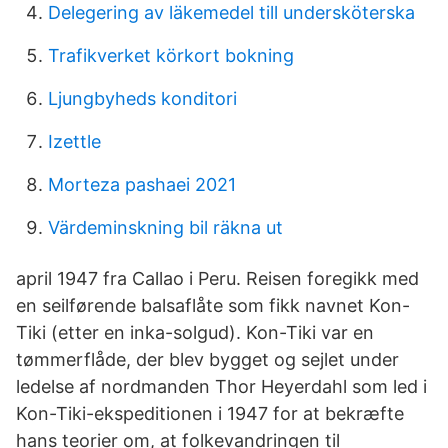
Delegering av läkemedel till undersköterska
Trafikverket körkort bokning
Ljungbyheds konditori
Izettle
Morteza pashaei 2021
Värdeminskning bil räkna ut
april 1947 fra Callao i Peru. Reisen foregikk med
en seilførende balsaflåte som fikk navnet Kon-
Tiki (etter en inka-solgud). Kon-Tiki var en
tømmerflåde, der blev bygget og sejlet under
ledelse af nordmanden Thor Heyerdahl som led i
Kon-Tiki-ekspeditionen i 1947 for at bekræfte
hans teorier om, at folkevandringen til