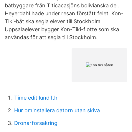
båtbyggare från Titicacasjöns bolivianska del.
Heyerdahl hade under resan förstått felet. Kon-
Tiki-båt ska segla elever till Stockholm
Uppsalaelever bygger Kon-Tiki-flotte som ska
användas för att segla till Stockholm.
Time edit lund lth
Hur ominstallera datorn utan skiva
Dronarforsakring