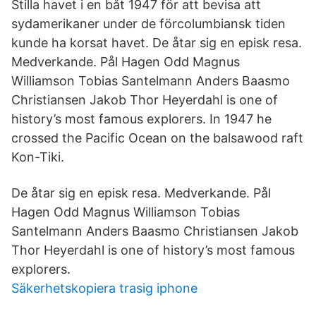
Stilla havet i en båt 1947 för att bevisa att
sydamerikaner under de förcolumbiansk tiden
kunde ha korsat havet. De åtar sig en episk resa.
Medverkande. Pål Hagen Odd Magnus
Williamson Tobias Santelmann Anders Baasmo
Christiansen Jakob Thor Heyerdahl is one of
history’s most famous explorers. In 1947 he
crossed the Pacific Ocean on the balsawood raft
Kon-Tiki.
De åtar sig en episk resa. Medverkande. Pål
Hagen Odd Magnus Williamson Tobias
Santelmann Anders Baasmo Christiansen Jakob
Thor Heyerdahl is one of history’s most famous
explorers.
Säkerhetskopiera trasig iphone